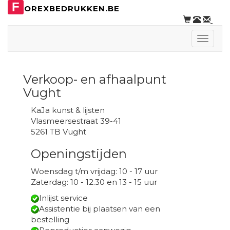
F
OREXBEDRUKKEN.BE
Toggle
naviga
Verkoop- en afhaalpunt
Vught
KaJa kunst & lijsten
Vlasmeersestraat 39-41
5261 TB Vught
Openingstijden
Woensdag t/m vrijdag: 10 - 17 uur
Zaterdag: 10 - 12.30 en 13 - 15 uur
Inlijst service
Assistentie bij plaatsen van een
bestelling