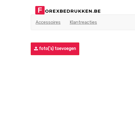
F
OREXBEDRUKKEN.BE
Accessoires
Klantreacties
foto('s) toevoegen